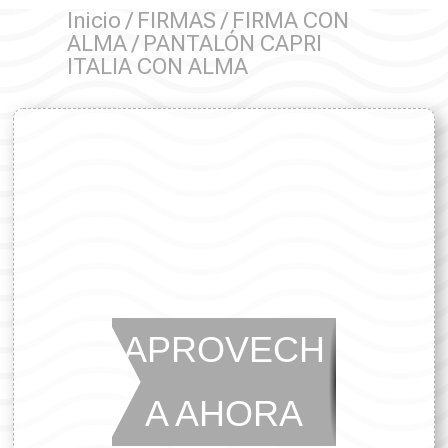
Inicio
/
FIRMAS
/
FIRMA CON
ALMA
/ PANTALÓN CAPRI
ITALIA CON ALMA
APROVECH
A AHORA