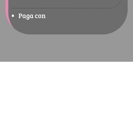
Paga con