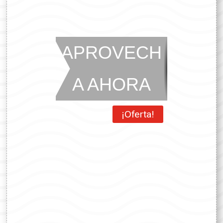
APROVECH
A AHORA
¡Oferta!