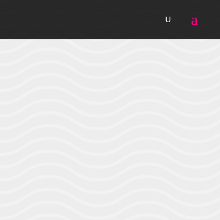
Búsqueda
de
productos